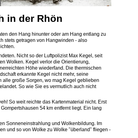
ch in der Rhön
aten den Hang hinunter oder am Hang entlang zu
h stets getragen von Hangwinden - also
ichten.
deten. Nicht so der Luftpolizist Max Kegel, seit
en Wolken. Kegel verlor die Orientierung,
r unerreichten Höhe wiederfand. Die thermischen
ndschaft erkannte Kegel nicht mehr, seine
ich alle große Sorgen, wo mag Kegel geblieben
landet. So wie Sie es vermutlich auch nicht
! So weit reichte das Kartenmaterial nicht. Erst
 Gompertshausen 54 km entfernt liegt. Ein lang
en Sonneneinstrahlung und Wolkenbildung. Im
nen und so von Wolke zu Wolke "überland" fliegen -