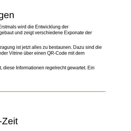
ngen
rstmals wird die Entwicklung der
fgebaut und zeigt verschiedene Exponate der
agung ist jetzt alles zu bestaunen. Dazu sind die
eder Vitrine über einen QR-Code mit dem
, diese Informationen regelrecht gewartet. Ein
-Zeit