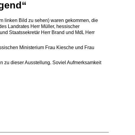
ugend“
dem linken Bild zu sehen) waren gekommen, die
des Landrates Herr Müller, hessischer
 und Staatssekretär Herr Brand und MdL Herr
essischen Ministerium Frau Kiesche und Frau
n zu dieser Ausstellung. Soviel Aufmerksamkeit