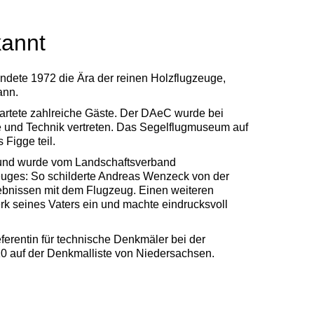
kannt
ndete 1972 die Ära der reinen Holzflugzeuge,
ann.
artete zahlreiche Gäste. Der DAeC wurde bei
 und Technik vertreten. Das Segelflugmuseum auf
Figge teil.
et und wurde vom Landschaftsverband
euges: So schilderte Andreas Wenzeck von der
ebnissen mit dem Flugzeug. Einen weiteren
k seines Vaters ein und machte eindrucksvoll
ferentin für technische Denkmäler bei der
0 auf der Denkmalliste von Niedersachsen.