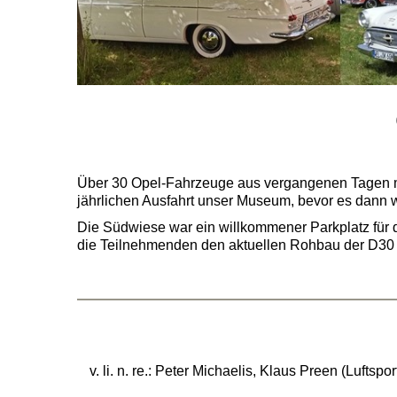
Über 30 Opel-Fahrzeuge aus vergangenen Tagen ma
jährlichen Ausfahrt unser Museum, bevor es dann w
Die Südwiese war ein willkommener Parkplatz für di
die Teilnehmenden den aktuellen Rohbau der D30 
v. li. n. re.: Peter Michaelis, Klaus Preen (Luf