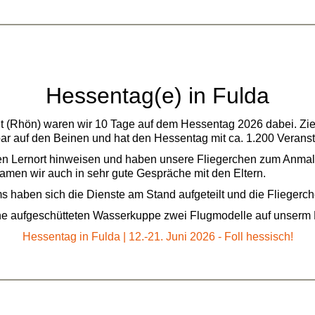
Hessentag(e) in Fulda
 (Rhön) waren wir 10 Tage auf dem Hessentag 2026 dabei. Ziel
r auf den Beinen und hat den Hessentag mit ca. 1.200 Veranst
en Lernort hinweisen und haben unsere Fliegerchen zum Anmale
amen wir auch in sehr gute Gespräche mit den Eltern.
aben sich die Dienste am Stand aufgeteilt und die Fliegerchen 
eine aufgeschütteten Wasserkuppe zwei Flugmodelle auf unserm
Hessentag in Fulda | 12.-21. Juni 2026 - Foll hessisch!