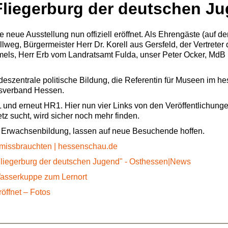
Fliegerburg der deutschen J
eue Ausstellung nun offiziell eröffnet. Als Ehrengäste (auf 
eg, Bürgermeister Herr Dr. Korell aus Gersfeld, der Vertreter 
mels, Herr Erb vom Landratsamt Fulda, unser Peter Ocker, MdB
szentrale politische Bildung, die Referentin für Museen im h
msverband Hessen.
und erneut HR1. Hier nun vier Links von den Veröffentlichunge
z sucht, wird sicher noch mehr finden.
 Erwachsenbildung, lassen auf neue Besuchende hoffen.
 missbrauchten | hessenschau.de
liegerburg der deutschen Jugend" - Osthessen|News
asserkuppe zum Lernort
öffnet – Fotos