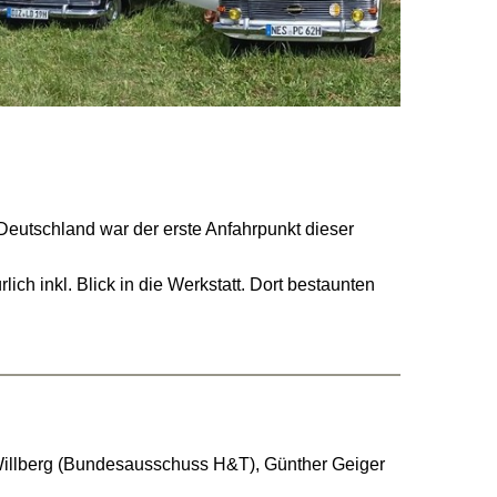
m
utschland war der erste Anfahrpunkt dieser
ch inkl. Blick in die Werkstatt. Dort bestaunten
er Willberg (Bundesausschuss H&T), Günther Geiger