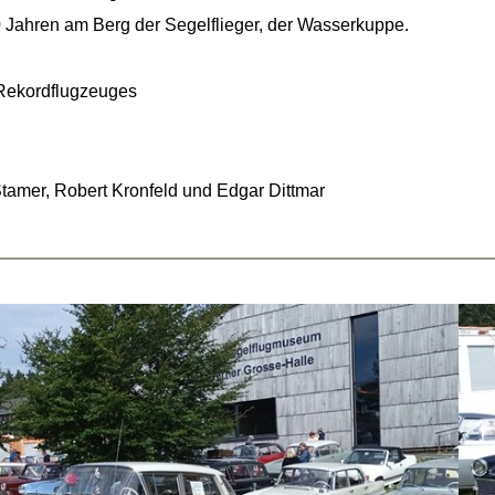
0 Jahren am Berg der Segelflieger, der Wasserkuppe.
 Rekordflugzeuges
Stamer, Robert Kronfeld und Edgar Dittmar