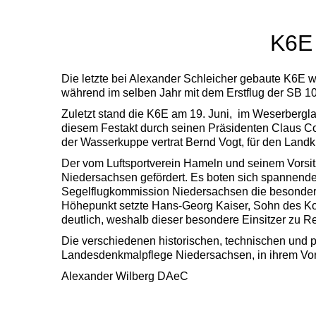
K6E 
Die letzte bei Alexander Schleicher gebaute K6E w
während im selben Jahr mit dem Erstflug der SB 10
Zuletzt stand die K6E am 19. Juni, im Weserbergl
diesem Festakt durch seinen Präsidenten Claus C
der Wasserkuppe vertrat Bernd Vogt, für den Landk
Der vom Luftsportverein Hameln und seinem Vorsitz
Niedersachsen gefördert. Es boten sich spannend
Segelflugkommission Niedersachsen die besondere
Höhepunkt setzte Hans-Georg Kaiser, Sohn des Kon
deutlich, weshalb dieser besondere Einsitzer zu R
Die verschiedenen historischen, technischen und pe
Landesdenkmalpflege Niedersachsen, in ihrem Vor
Alexander Wilberg DAeC