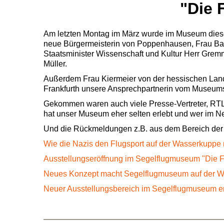
"Die 
Am letzten Montag im März wurde im Museum diese n
neue Bürgermeisterin von Poppenhausen, Frau Ballw
Staatsminister Wissenschaft und Kultur Herr Grem
Müller.
Außerdem Frau Kiermeier von der hessischen Lande
Frankfurth unsere Ansprechpartnerin vom Museu
Gekommen waren auch viele Presse-Vertreter, RTL 
hat unser Museum eher selten erlebt und wer im Net
Und die Rückmeldungen z.B. aus dem Bereich der
Wie die Nazis den Flugsport auf der Wasserkuppe
Ausstellungseröffnung im Segelflugmuseum "Die F
Neues Konzept macht Segelflugmuseum auf der W
Neuer Ausstellungsbereich im Segelflugmuseum er