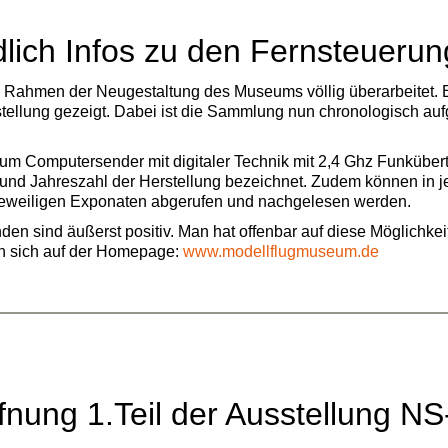
lich Infos zu den Fernsteueru
 Rahmen der Neugestaltung des Museums völlig überarbeitet. E
stellung gezeigt. Dabei ist die Sammlung nun chronologisch au
um Computersender mit digitaler Technik mit 2,4 Ghz Funkübertr
 und Jahreszahl der Herstellung bezeichnet. Zudem können in j
jeweiligen Exponaten abgerufen und nachgelesen werden.
n sind äußerst positiv. Man hat offenbar auf diese Möglichkeit
en sich auf der Homepage:
www.modellflugmuseum.de
fnung 1.Teil der Ausstellung NS