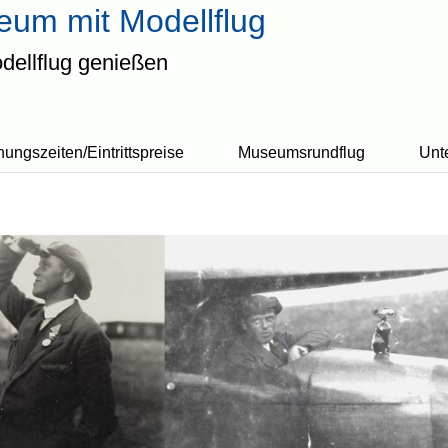
um mit Modellflug
dellflug genießen
nungszeiten/Eintrittspreise
Museumsrundflug
Unt