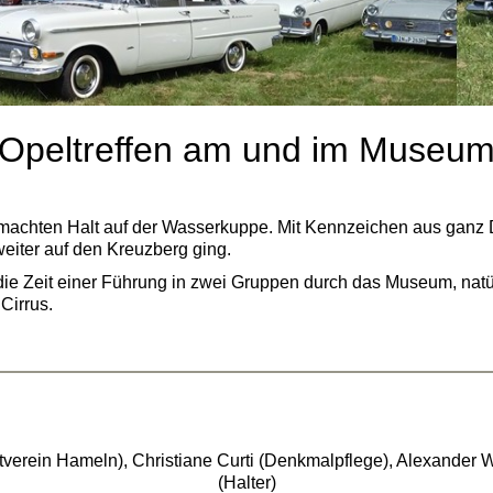
Opeltreffen am und im Museu
chten Halt auf der Wasserkuppe. Mit Kennzeichen aus ganz De
eiter auf den Kreuzberg ging.
e Zeit einer Führung in zwei Gruppen durch das Museum, natürli
Cirrus.
tsportverein Hameln), Christiane Curti (Denkmalpflege), Alexand
(Halter)