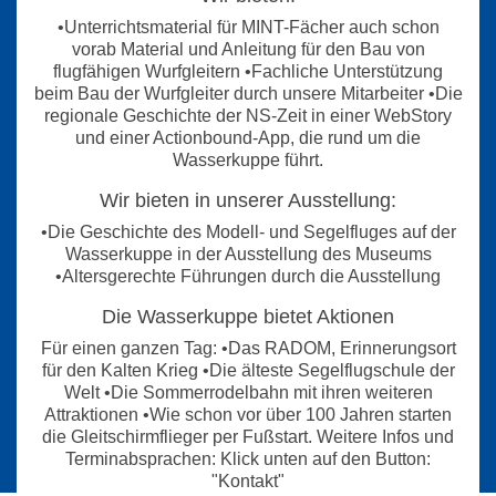
•Unterrichtsmaterial für MINT-Fächer auch schon
vorab Material und Anleitung für den Bau von
flugfähigen Wurfgleitern •Fachliche Unterstützung
beim Bau der Wurfgleiter durch unsere Mitarbeiter •Die
regionale Geschichte der NS-Zeit in einer WebStory
und einer Actionbound-App, die rund um die
Wasserkuppe führt.
Wir bieten in unserer Ausstellung:
•Die Geschichte des Modell- und Segelfluges auf der
Wasserkuppe in der Ausstellung des Museums
•Altersgerechte Führungen durch die Ausstellung
Die Wasserkuppe bietet Aktionen
Für einen ganzen Tag: •Das RADOM, Erinnerungsort
für den Kalten Krieg •Die älteste Segelflugschule der
Welt •Die Sommerrodelbahn mit ihren weiteren
Attraktionen •Wie schon vor über 100 Jahren starten
die Gleitschirmflieger per Fußstart. Weitere Infos und
Terminabsprachen: Klick unten auf den Button:
"Kontakt"