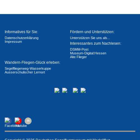
Informatives für Sie:
Fördern und Unterstützen:
Datenschutzerklärung
Unterstützen Sie uns als...
Impressum
Interessantes zum Nachlesen:
DSMM-Post
Museum-Digital:Hessen
Alte Flieger
Wandern-Fliegen-Glück erleben:
Segelfliegerweg-Wasserkuppe
Ausserschulischer Lernort