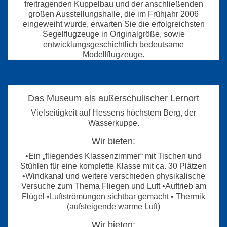
freitragenden Kuppelbau und der anschließenden
großen Ausstellungshalle, die im Frühjahr 2006
eingeweiht wurde, erwarten Sie die erfolgreichsten
Segelflugzeuge in Originalgröße, sowie
entwicklungsgeschichtlich bedeutsame
Modellflugzeuge.
Das Museum als außerschulischer Lernort
Vielseitigkeit auf Hessens höchstem Berg, der
Wasserkuppe.
Wir bieten:
•Ein „fliegendes Klassenzimmer“ mit Tischen und
Stühlen für eine komplette Klasse mit ca. 30 Plätzen
•Windkanal und weitere verschieden physikalische
Versuche zum Thema Fliegen und Luft •Auftrieb am
Flügel •Luftströmungen sichtbar gemacht • Thermik
(aufsteigende warme Luft)
Wir bieten: