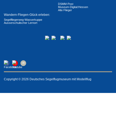
DSMM-Post
Museum-Digital:Hessen
Alte Flieger
Wandern-Fliegen-Glück erleben:
Segelfliegerweg-Wasserkuppe
Ausserschulischer Lernort
Copyright © 2026 Deutsches Segelflugmuseum mit Modellflug