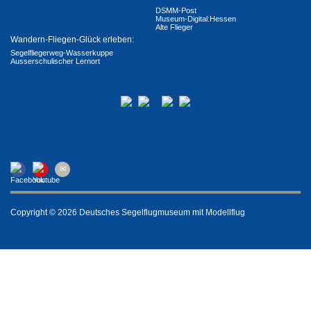
DSMM-Post
Museum-Digital:Hessen
Alte Flieger
Wandern-Fliegen-Glück erleben:
Segelfliegerweg-Wasserkuppe
Ausserschulischer Lernort
Copyright © 2026 Deutsches Segelflugmuseum mit Modellflug